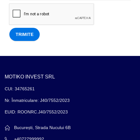
MOTIKO INVEST SRL
CUI: 34765261
Nr. Înmatriculare: J40/7552/2023
EUID: ROONRC.J40/7552/2023
București, Strada Nucului 6B
+40727999992