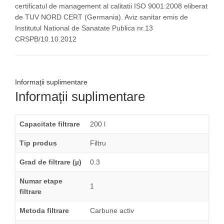
certificatul de management al calitatii ISO 9001:2008 eliberat
de TUV NORD CERT (Germania). Aviz sanitar emis de
Institutul National de Sanatate Publica nr.13
CRSPB/10.10.2012
Informații suplimentare
Informații suplimentare
Capacitate filtrare
200 l
Tip produs
Filtru
Grad de filtrare (µ)
0.3
Numar etape
1
filtrare
Metoda filtrare
Carbune activ