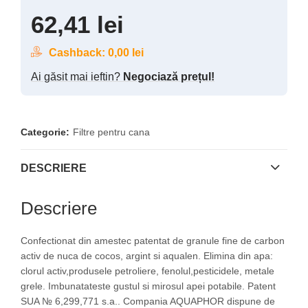
62,41
lei
Cashback:
0,00
lei
Ai găsit mai ieftin?
Negociază prețul!
Categorie:
Filtre pentru cana
DESCRIERE
Descriere
Confectionat din amestec patentat de granule fine de carbon
activ de nuca de cocos, argint si aqualen. Elimina din apa:
clorul activ,produsele petroliere, fenolul,pesticidele, metale
grele. Imbunatateste gustul si mirosul apei potabile. Patent
SUA № 6,299,771 s.a.. Compania AQUAPHOR dispune de