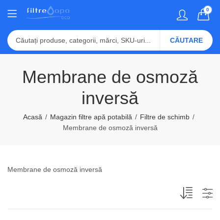
0
CĂUTARE
Membrane de osmoză
inversă
Acasă
Magazin filtre apă potabilă
Filtre de schimb
Membrane de osmoză inversă
Membrane de osmoză inversă