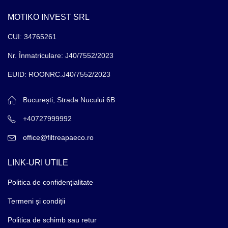
MOTIKO INVEST SRL
CUI: 34765261
Nr. Înmatriculare: J40/7552/2023
EUID: ROONRC.J40/7552/2023
București, Strada Nucului 6B
+40727999992
office@filtreapaeco.ro
LINK-URI UTILE
Politica de confidențialitate
Termeni și condiții
Politica de schimb sau retur