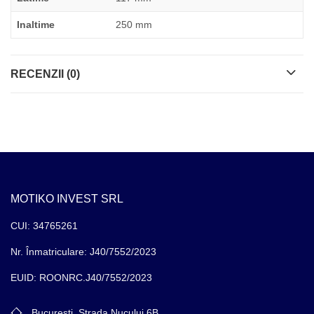
Inaltime
250 mm
RECENZII (0)
MOTIKO INVEST SRL
CUI: 34765261
Nr. Înmatriculare: J40/7552/2023
EUID: ROONRC.J40/7552/2023
București, Strada Nucului 6B