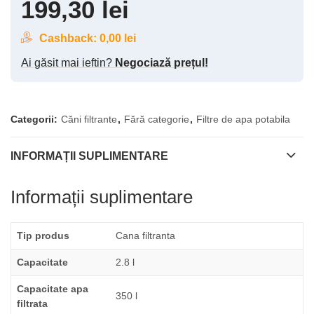
199,30
lei
Cashback:
0,00
lei
Ai găsit mai ieftin?
Negociază prețul!
Categorii:
Căni filtrante
,
Fără categorie
,
Filtre de apa potabila
INFORMAȚII SUPLIMENTARE
Informații suplimentare
Tip produs
Cana filtranta
Capacitate
2.8 l
Capacitate apa
350 l
filtrata