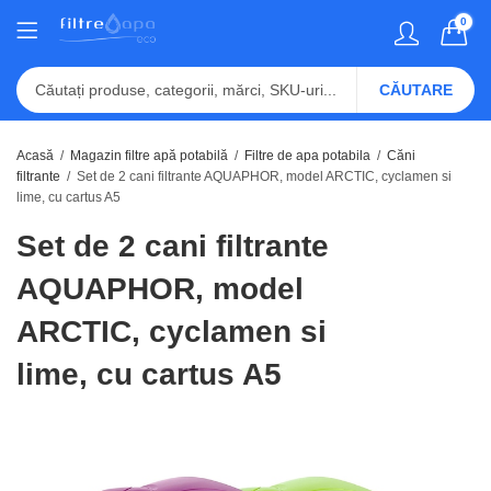
0
CĂUTARE
Acasă
Magazin filtre apă potabilă
Filtre de apa potabila
Căni
filtrante
Set de 2 cani filtrante AQUAPHOR, model ARCTIC, cyclamen si
lime, cu cartus A5
Set de 2 cani filtrante
AQUAPHOR, model
ARCTIC, cyclamen si
lime, cu cartus A5