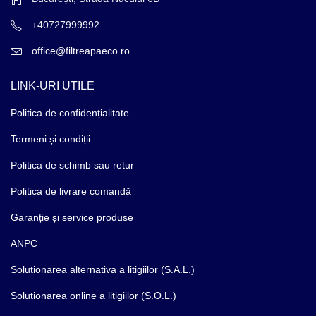
+40727999992
office@filtreapaeco.ro
LINK-URI UTILE
Politica de confidențialitate
Termeni și condiții
Politica de schimb sau retur
Politica de livrare comandă
Garanție și service produse
ANPC
Soluționarea alternativa a litigiilor (S.A.L.)
Soluționarea online a litigiilor (S.O.L.)