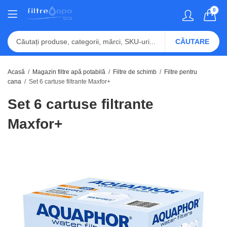
0
CĂUTARE
Acasă
Magazin filtre apă potabilă
Filtre de schimb
Filtre pentru
cana
Set 6 cartuse filtrante Maxfor+
Set 6 cartuse filtrante
Maxfor+