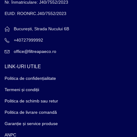
Nr. Înmatriculare: J40/7552/2023
EUID: ROONRC.J40/7552/2023
București, Strada Nucului 6B
+40727999992
office@filtreapaeco.ro
LINK-URI UTILE
Politica de confidențialitate
Termeni și condiții
Politica de schimb sau retur
Politica de livrare comandă
Garanție și service produse
ANPC