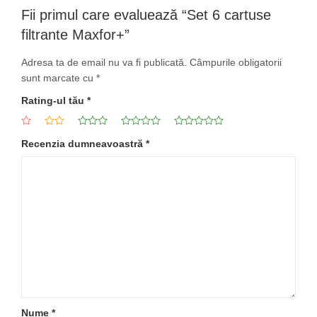
Fii primul care evaluează “Set 6 cartuse
filtrante Maxfor+”
Adresa ta de email nu va fi publicată.
Câmpurile obligatorii
sunt marcate cu
*
Rating-ul tău
*
Recenzia dumneavoastră
*
Nume
*