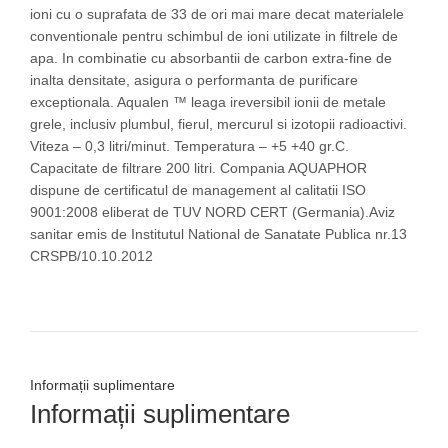
ioni cu o suprafata de 33 de ori mai mare decat materialele
conventionale pentru schimbul de ioni utilizate in filtrele de
apa. In combinatie cu absorbantii de carbon extra-fine de
inalta densitate, asigura o performanta de purificare
exceptionala. Aqualen ™ leaga ireversibil ionii de metale
grele, inclusiv plumbul, fierul, mercurul si izotopii radioactivi.
Viteza – 0,3 litri/minut. Temperatura – +5 +40 gr.C.
Capacitate de filtrare 200 litri.
Compania AQUAPHOR
dispune de certificatul de management al calitatii ISO
9001:2008 eliberat de TUV NORD CERT (Germania).Aviz
sanitar emis de Institutul National de Sanatate Publica nr.13
CRSPB/10.10.2012
Informații suplimentare
Informații suplimentare