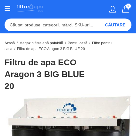
0
CĂUTARE
Acasă
Magazin filtre apă potabilă
Pentru casă
Filtre pentru
casa
Filtru de apa ECO Aragon 3 BIG BLUE 20
Filtru de apa ECO
Aragon 3 BIG BLUE
20