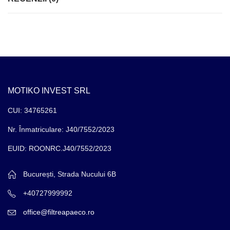
MOTIKO INVEST SRL
CUI: 34765261
Nr. Înmatriculare: J40/7552/2023
EUID: ROONRC.J40/7552/2023
București, Strada Nucului 6B
+40727999992
office@filtreapaeco.ro