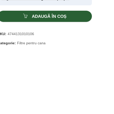
ADAUGĂ ÎN COȘ
SKU:
4744131010106
ategorie:
Filtre pentru cana