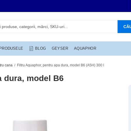
CĂ
 PRODUSELE
BLOG
GEYSER
AQUAPHOR
ntru cana
Filtru Aquaphor, pentru apa dura, model B6 (A5H) 300 l
a dura, model B6