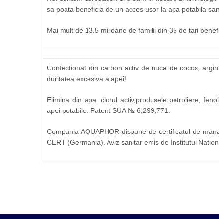
sa poata beneficia de un acces usor la apa potabila sa
Mai mult de 13.5 milioane de familii din 35 de tari bene
Confectionat din carbon activ de nuca de cocos, argint,
duritatea excesiva a apei!
Elimina din apa: clorul activ,produsele petroliere, feno
apei potabile. Patent SUA № 6,299,771.
Compania AQUAPHOR dispune de certificatul de mana
CERT (Germania). Aviz sanitar emis de Institutul Nati