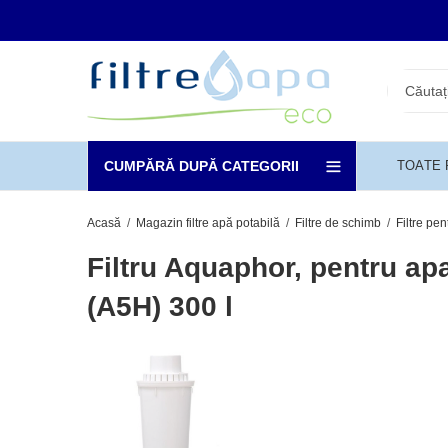
CUMPĂRĂ DUPĂ CATEGORII
TOATE
Acasă
Magazin filtre apă potabilă
Filtre de schimb
Filtre pe
Filtru Aquaphor, pentru ap
(A5H) 300 l