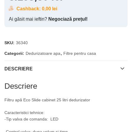
Cashback:
0,00
lei
Ai găsit mai ieftin?
Negociază prețul!
SKU:
36340
Categorii:
Dedurizatoare apa
,
Filtre pentru casa
DESCRIERE
Descriere
Filtru apă Eco Slide cabinet 25 litri dedurizator
Caracteristici tehnice:
-Tip valva de comanda: LED
-Control valva: dupa volum si timp