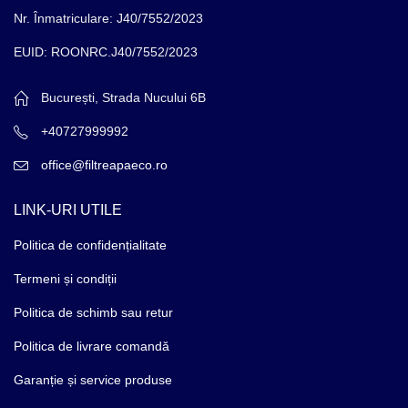
Nr. Înmatriculare: J40/7552/2023
EUID: ROONRC.J40/7552/2023
București, Strada Nucului 6B
+40727999992
office@filtreapaeco.ro
LINK-URI UTILE
Politica de confidențialitate
Termeni și condiții
Politica de schimb sau retur
Politica de livrare comandă
Garanție și service produse