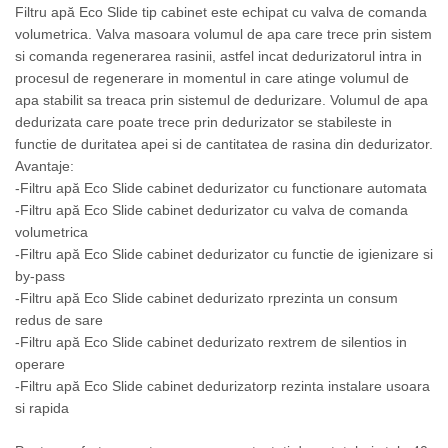
Filtru apă Eco Slide tip cabinet este echipat cu valva de comanda
volumetrica. Valva masoara volumul de apa care trece prin sistem
si comanda regenerarea rasinii, astfel incat dedurizatorul intra in
procesul de regenerare in momentul in care atinge volumul de
apa stabilit sa treaca prin sistemul de dedurizare. Volumul de apa
dedurizata care poate trece prin dedurizator se stabileste in
functie de duritatea apei si de cantitatea de rasina din dedurizator.
Avantaje:
-Filtru apă Eco Slide cabinet dedurizator cu functionare automata
-Filtru apă Eco Slide cabinet dedurizator cu valva de comanda
volumetrica
-Filtru apă Eco Slide cabinet dedurizator cu functie de igienizare si
by-pass
-Filtru apă Eco Slide cabinet dedurizato rprezinta un consum
redus de sare
-Filtru apă Eco Slide cabinet dedurizato rextrem de silentios in
operare
-Filtru apă Eco Slide cabinet dedurizatorp rezinta instalare usoara
si rapida