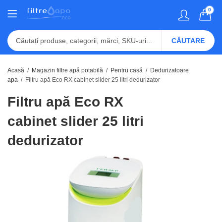
0
CĂUTARE
Acasă
Magazin filtre apă potabilă
Pentru casă
Dedurizatoare
apa
Filtru apă Eco RX cabinet slider 25 litri dedurizator
Filtru apă Eco RX
cabinet slider 25 litri
dedurizator