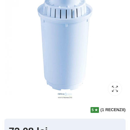
(1 RECENZII)
5 ★