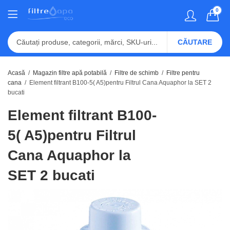
0
CĂUTARE
Acasă
Magazin filtre apă potabilă
Filtre de schimb
Filtre pentru
cana
Element filtrant B100-5( A5)pentru Filtrul Cana Aquaphor la SET 2
bucati
Element filtrant B100-
5( A5)pentru Filtrul
Cana Aquaphor la
SET 2 bucati