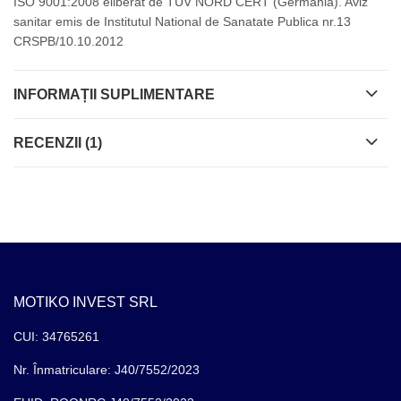
ISO 9001:2008 eliberat de TUV NORD CERT (Germania). Aviz
sanitar emis de Institutul National de Sanatate Publica nr.13
CRSPB/10.10.2012
INFORMAȚII SUPLIMENTARE
RECENZII (1)
MOTIKO INVEST SRL
CUI: 34765261
Nr. Înmatriculare: J40/7552/2023