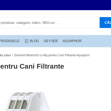
CĂ
 PRODUSELE
BLOG
GEYSER
AQUAPHOR
ntru cana
Element filtrant A5 cu Mg pentru Cani Filtrante Aquaphor
entru Cani Filtrante