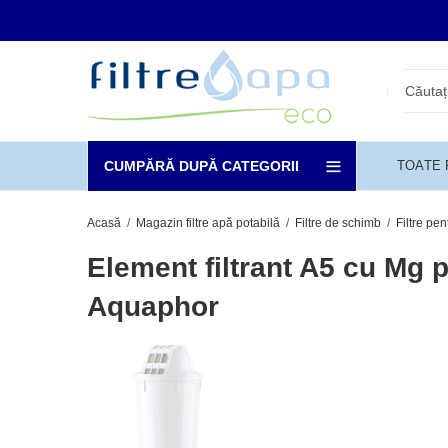
CUMPĂRĂ DUPĂ CATEGORII
TOATE
Acasă
Magazin filtre apă potabilă
Filtre de schimb
Filtre pe
Element filtrant A5 cu Mg p
Aquaphor