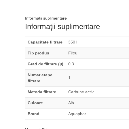
Informații suplimentare
Informații suplimentare
Capacitate filtrare
350 l
Tip produs
Filtru
Grad de filtrare (µ)
0.3
Numar etape
1
filtrare
Metoda filtrare
Carbune activ
Culoare
Alb
Brand
Aquaphor