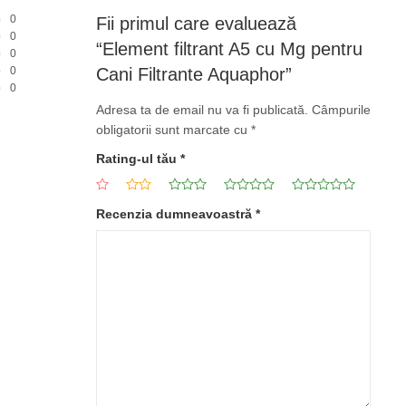
0
Fii primul care evaluează
0
“Element filtrant A5 cu Mg pentru
0
0
Cani Filtrante Aquaphor”
0
Adresa ta de email nu va fi publicată.
Câmpurile
obligatorii sunt marcate cu
*
Rating-ul tău
*
Recenzia dumneavoastră
*