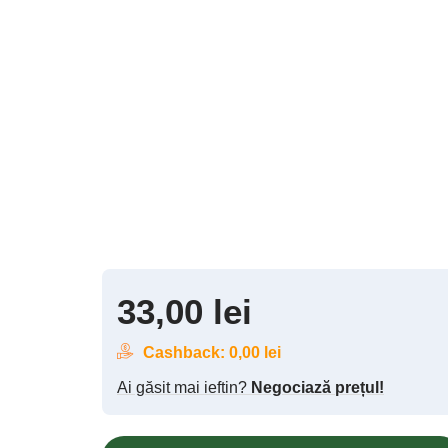
33,00
lei
Cashback:
0,00
lei
Ai găsit mai ieftin?
Negociază prețul!