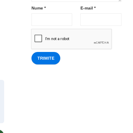
Nume
*
E-mail
*