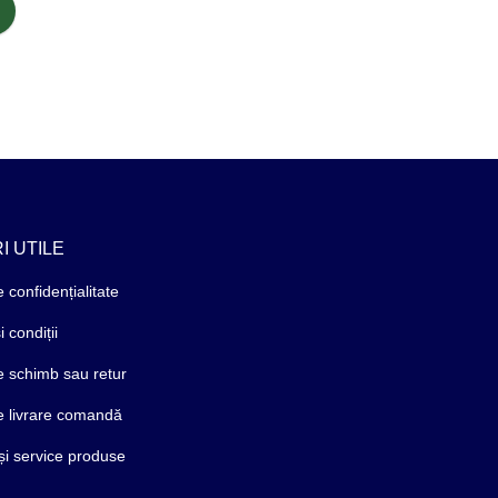
I UTILE
e confidențialitate
 condiții
de schimb sau retur
de livrare comandă
și service produse