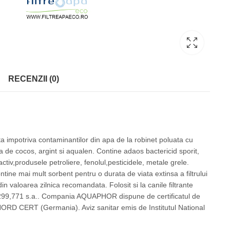
RECENZII (0)
 impotriva contaminantilor din apa de la robinet poluata cu
 de cocos, argint si aqualen. Contine adaos bactericid sporit,
activ,produsele petroliere, fenolul,pesticidele, metale grele.
ntine mai mult sorbent pentru o durata de viata extinsa a filtrului
 valoarea zilnica recomandata. Folosit si la canile filtrante
99,771 s.a.. Compania AQUAPHOR dispune de certificatul de
ORD CERT (Germania). Aviz sanitar emis de Institutul National