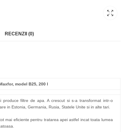
RECENZII (0)
Maxfor, model B25, 200 l
produce filtre de apa. A crescut si s-a transformat intr-o
re in Estonia, Germania, Rusia, Statele Unite si in alte tari.
tot mai eficiente pentru tratarea apei astfel incat toata lumea
natoasa.