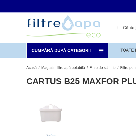
CUMPĂRĂ DUPĂ CATEGORII
TOATE
Acasă
Magazin filtre apă potabilă
Filtre de schimb
Filtre pe
CARTUS B25 MAXFOR PLUS