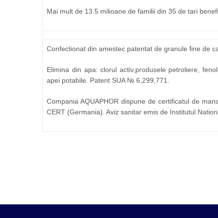
Mai mult de 13.5 milioane de familii din 35 de tari bene
Confectionat din amestec patentat de granule fine de c
Elimina din apa: clorul activ,produsele petroliere, feno
apei potabile. Patent SUA № 6,299,771.
Compania AQUAPHOR dispune de certificatul de mana
CERT (Germania). Aviz sanitar emis de Institutul Nati