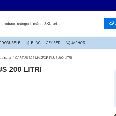
CĂ
 PRODUSELE
BLOG
GEYSER
AQUAPHOR
ntru cana
CARTUS B25 MAXFOR PLUS 200 LITRI
 200 LITRI