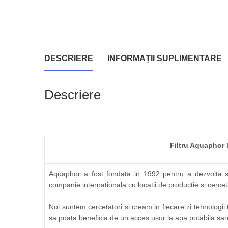
DESCRIERE
INFORMAȚII SUPLIMENTARE
Descriere
Filtru Aquaphor 
Aquaphor a fost fondata in 1992 pentru a dezvolta si 
companie internationala cu locatii de productie si cerceta
Noi suntem cercetatori si cream in fiecare zi tehnologii 
sa poata beneficia de un acces usor la apa potabila sa