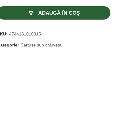
ADAUGĂ ÎN COȘ
SKU:
4744131010915
ategorie:
Cartuse sub chiuveta