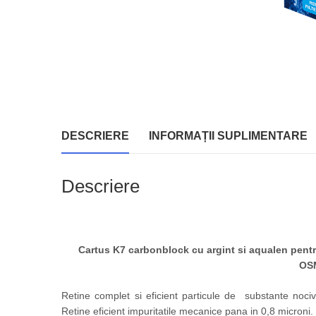
DESCRIERE
INFORMAȚII SUPLIMENTARE
Descriere
Cartus K7 carbonblock cu argint si aqualen pentr
OSM
Retine complet si eficient particule de substante nocive
Retine eficient impuritatile mecanice pana in 0,8 microni.