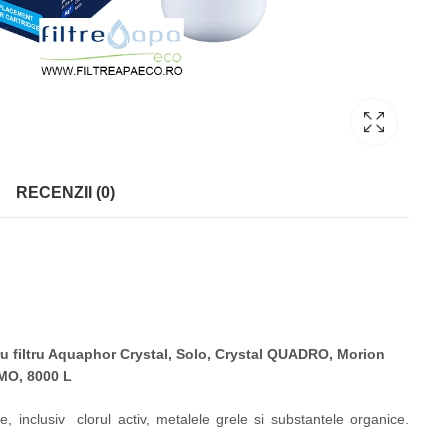
RECENZII (0)
u filtru Aquaphor Crystal, Solo, Crystal QUADRO, Morion
O, 8000 L
, inclusiv clorul activ, metalele grele si substantele organice.