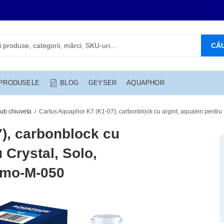
CĂ
 PRODUSELE
BLOG
GEYSER
AQUAPHOR
ub chiuveta
Cartus Aquaphor K7 (K1-07), carbonblock cu argint, aqualen pentru 
), carbonblock cu
u Crystal, Solo,
smo-M-050