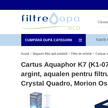
CUMPĂRĂ DUPĂ CATEGORII
TOATE
Acasă
Magazin filtre apă potabilă
Filtre de schimb
Cartuse s
Cartus Aquaphor K7 (K1-07
argint, aqualen pentru filtr
Crystal Quadro, Morion O