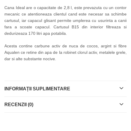
Cana Ideal are o capacitate de 2,8 l, este prevazuta cu un contor
mecanic ce atentioneaza clientul cand este necesar sa schimbe
cartusul, iar capacul glisant permite umplerea cu usurinta a canii
fara a scoate capacul. Cartusul B15 din interior filtreaza si
dedurizeaza 170 litri apa potabila.
Acesta contine carbune activ de nuca de cocos, argint si fibre
Aqualen ce retine din apa de la robinet clorul activ, metalele grele,
dar si alte substante nocive.
INFORMAȚII SUPLIMENTARE
RECENZII (0)