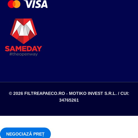
© 2026 FILTREAPAECO.RO - MOTIKO INVEST S.R.L. / CUI:
34765261
NEGOCIAZĂ PREȚ