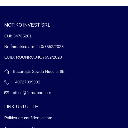
MOTIKO INVEST SRL
CUI: 34765261
Nr. Înmatriculare: J40/7552/2023
EUID: ROONRC.J40/7552/2023
București, Strada Nucului 6B
+40727999992
office@filtreapaeco.ro
LINK-URI UTILE
Politica de confidențialitate