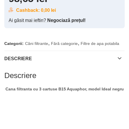
Cashback:
0,00
lei
Ai găsit mai ieftin?
Negociază prețul!
Categorii:
Căni filtrante
,
Fără categorie
,
Filtre de apa potabila
DESCRIERE
Descriere
Cana filtranta cu 3 cartuse B15 Aquaphor, model Ideal negru