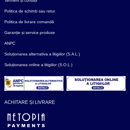
Termeni și condiții
Politica de schimb sau retur
Politica de livrare comandă
Garanție și service produse
ANPC
Soluționarea alternativa a litigiilor (S.A.L.)
Soluționarea online a litigiilor (S.O.L.)
ACHITARE ȘI LIVRARE