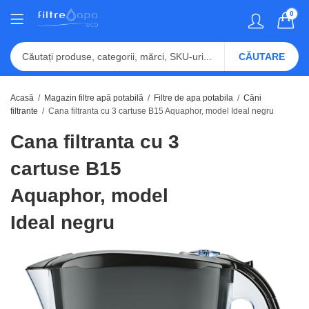
0
CĂUTARE
Acasă
Magazin filtre apă potabilă
Filtre de apa potabila
Căni
filtrante
Cana filtranta cu 3 cartuse B15 Aquaphor, model Ideal negru
Cana filtranta cu 3
cartuse B15
Aquaphor, model
Ideal negru