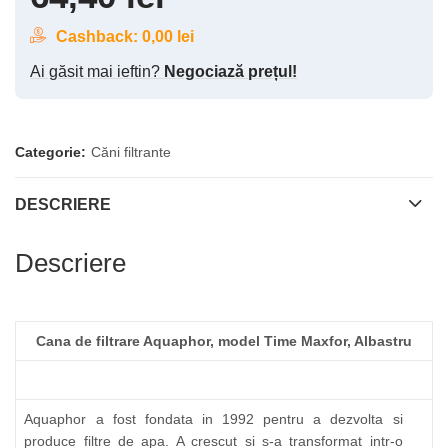
Cashback:
0,00
lei
Ai găsit mai ieftin?
Negociază prețul!
Categorie:
Căni filtrante
DESCRIERE
Descriere
Cana de filtrare Aquaphor, model Time Maxfor, Albastru
Aquaphor a fost fondata in 1992 pentru a dezvolta si
produce filtre de apa. A crescut si s-a transformat intr-o