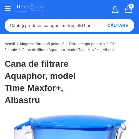
0
CĂUTARE
Acasă
Magazin filtre apă potabilă
Filtre de apa potabila
Căni
filtrante
Cana de filtrare Aquaphor, model Time Maxfor+, Albastru
Cana de filtrare
Aquaphor, model
Time Maxfor+,
Albastru