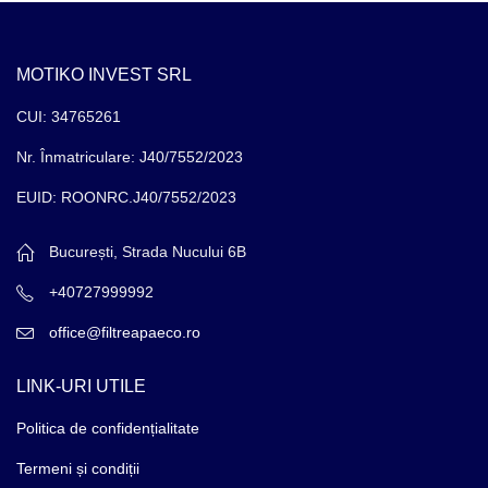
MOTIKO INVEST SRL
CUI: 34765261
Nr. Înmatriculare: J40/7552/2023
EUID: ROONRC.J40/7552/2023
București, Strada Nucului 6B
+40727999992
office@filtreapaeco.ro
LINK-URI UTILE
Politica de confidențialitate
Termeni și condiții