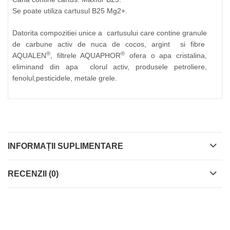
Se poate utiliza cartusul B25 Mg2+.
Datorita compozitiei unice a cartusului care contine granule
de carbune activ de nuca de cocos, argint si fibre
®
®
AQUALEN
, filtrele AQUAPHOR
ofera o apa cristalina,
eliminand din apa clorul activ, produsele petroliere,
fenolul,pesticidele, metale grele.
INFORMAȚII SUPLIMENTARE
RECENZII (0)