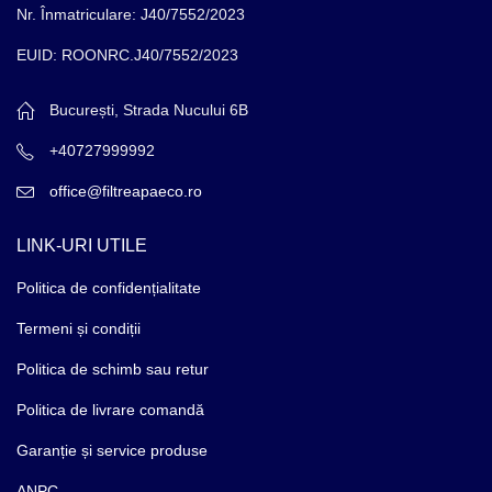
Nr. Înmatriculare: J40/7552/2023
EUID: ROONRC.J40/7552/2023
București, Strada Nucului 6B
+40727999992
office@filtreapaeco.ro
LINK-URI UTILE
Politica de confidențialitate
Termeni și condiții
Politica de schimb sau retur
Politica de livrare comandă
Garanție și service produse
ANPC