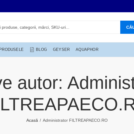
CĂ
 PRODUSELE
BLOG
GEYSER
AQUAPHOR
ve autor: Administ
ILTREAPAECO.
Acasă
Administrator FILTREAPAECO.RO