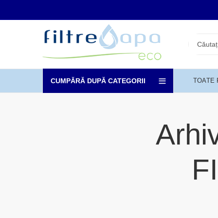
CUMPĂRĂ DUPĂ CATEGORII
TOATE
Arhi
F