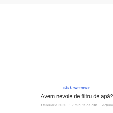
FĂRĂ CATEGORIE
Avem nevoie de filtru de apă?
9 februarie 2020
2 minute de citit
Acțiun